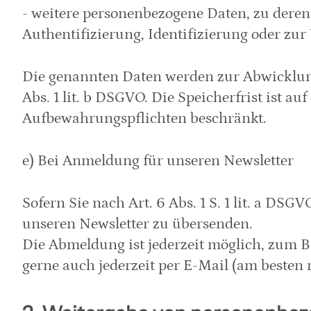
- weitere personenbezogene Daten, zu deren 
Authentifizierung, Identifizierung oder zu
Die genannten Daten werden zur Abwicklung d
Abs. 1 lit. b DSGVO. Die Speicherfrist ist a
Aufbewahrungspflichten beschränkt.
e) Bei Anmeldung für unseren Newsletter
Sofern Sie nach Art. 6 Abs. 1 S. 1 lit. a D
unseren Newsletter zu übersenden.
Die Abmeldung ist jederzeit möglich, zum B
gerne auch jederzeit per E-Mail (am besten