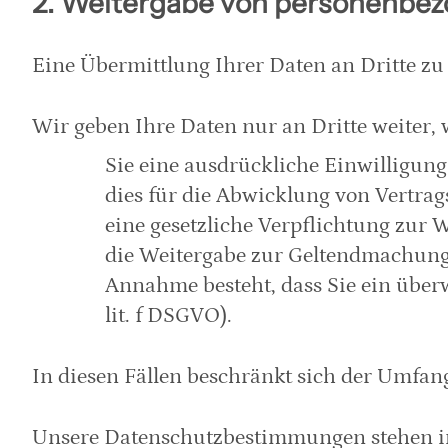
2. Weitergabe von personenbe
Eine Übermittlung Ihrer Daten an Dritte zu
Wir geben Ihre Daten nur an Dritte weiter,
Sie eine ausdrückliche Einwilligung d
dies für die Abwicklung von Vertrags
eine gesetzliche Verpflichtung zur W
die Weitergabe zur Geltendmachung,
Annahme besteht, dass Sie ein überw
lit. f DSGVO).
In diesen Fällen beschränkt sich der Umfan
Unsere Datenschutzbestimmungen stehen im