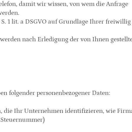
lefon, damit wir wissen, von wem die Anfrage 
werden.
 1 lit. a DSGVO auf Grundlage Ihrer freiwillig 
erden nach Erledigung der von Ihnen gestellte
aben folgender personenbezogener Daten:
 die Ihr Unternehmen identifizieren, wie Firma
r Steuernummer)