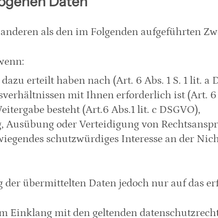
zogenen Daten
 anderen als den im Folgenden aufgeführten Zwec
 wenn:
azu erteilt haben nach (Art. 6 Abs. 1 S. 1 lit. a
verhältnissen mit Ihnen erforderlich ist (Art. 6 
eitergabe besteht (Art.6 Abs.1 lit. c DSGVO),
 Ausübung oder Verteidigung von Rechtsansprü
iegendes schutzwürdiges Interesse an der Nichtw
g der übermittelten Daten jedoch nur auf das 
 Einklang mit den geltenden datenschutzrech