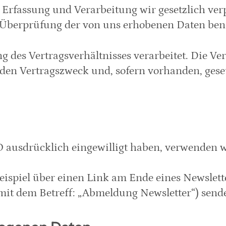
Erfassung und Verarbeitung wir gesetzlich verpfl
r Überprüfung der von uns erhobenen Daten ben
es Vertragsverhältnisses verarbeitet. Die Vera
uf den Vertragszweck und, sofern vorhanden, gese
SGVO ausdrücklich eingewilligt haben, verwenden 
eispiel über einen Link am Ende eines Newslett
 mit dem Betreff: „Abmeldung Newsletter“) send