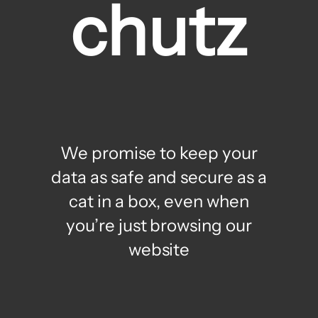
chutz
We promise to keep your
data as safe and secure as a
cat in a box, even when
you’re just browsing our
website