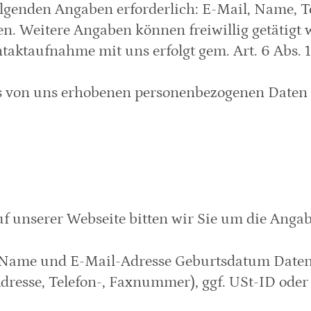
genden Angaben erforderlich: E-Mail, Name, Te
. Weitere Angaben können freiwillig getätigt 
taufnahme mit uns erfolgt gem. Art. 6 Abs. 1 S.
s von uns erhobenen personenbezogenen Daten w
auf unserer Webseite bitten wir Sie um die Ang
ie Name und E-Mail-Adresse Geburtsdatum Daten,
dresse, Telefon-, Faxnummer), ggf. USt-ID ode