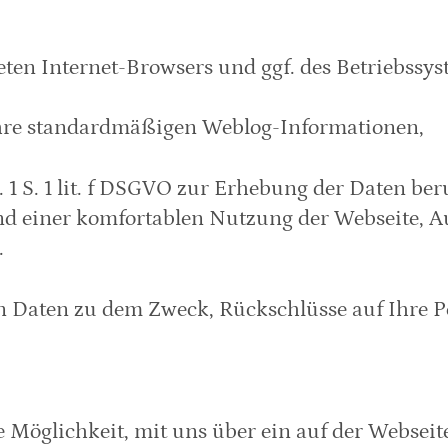
ten Internet-Browsers und ggf. des Betriebssys
Ihre standardmäßigen Weblog-Informationen,
s. 1 S. 1 lit. f DSGVO zur Erhebung der Daten b
 einer komfortablen Nutzung der Webseite, Aus
.
n Daten zu dem Zweck, Rückschlüsse auf Ihre P
e Möglichkeit, mit uns über ein auf der Webseite