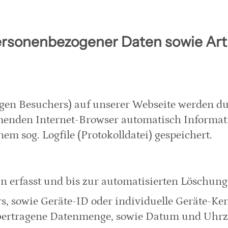
ersonenbezogener Daten sowie Ar
igen Besuchers) auf unserer Webseite werden d
menden Internet-Browser automatisch Informati
m sog. Logfile (Protokolldatei) gespeichert.
 erfasst und bis zur automatisierten Löschung
s, sowie Geräte-ID oder individuelle Geräte-K
ertragene Datenmenge, sowie Datum und Uhrze