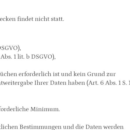
ken findet nicht statt.
 DSGVO),
Abs. 1 lit. b DSGVO),
chen erforderlich ist und kein Grund zur
eitergabe Ihrer Daten haben (Art. 6 Abs. 1 S. 
erforderliche Minimum.
tlichen Bestimmungen und die Daten werden 