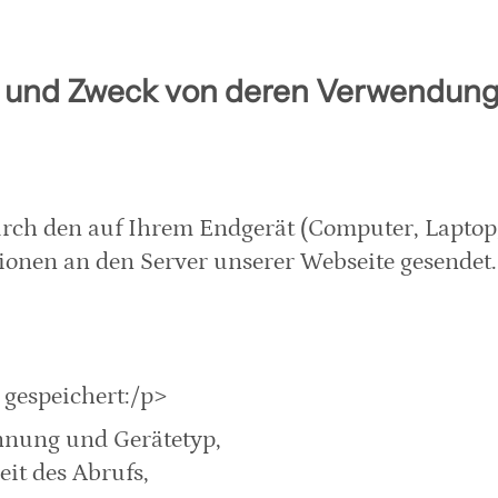
t und Zweck von deren Verwendun
urch den auf Ihrem Endgerät (Computer, Laptop,
onen an den Server unserer Webseite gesendet. 
 gespeichert:/p>
ennung und Gerätetyp,
it des Abrufs,