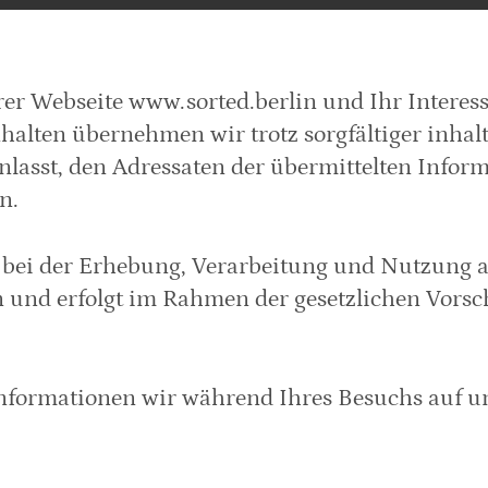
rer Webseite www.sorted.berlin und Ihr Intere
alten übernehmen wir trotz sorgfältiger inhaltl
nlasst, den Adressaten der übermittelten Inform
n.
bei der Erhebung, Verarbeitung und Nutzung an
n und erfolgt im Rahmen der gesetzlichen Vorschri
nformationen wir während Ihres Besuchs auf un