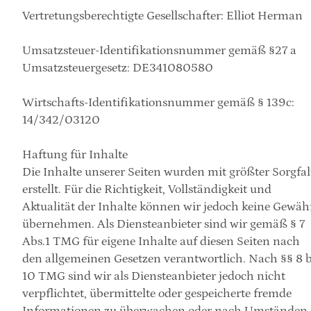
Vertretungsberechtigte Gesellschafter: Elliot Herman
Umsatzsteuer-Identifikationsnummer gemäß §27 a 
Umsatzsteuergesetz: DE341080580
Wirtschafts-Identifikationsnummer gemäß § 139c: 
14/342/03120
Haftung für Inhalte
Die Inhalte unserer Seiten wurden mit größter 
Sorgfal
erstellt. Für die Richtigkeit, Vollständigkeit und 
Aktualität der Inhalte können wir jedoch keine Gewähr
übernehmen. Als Diensteanbieter sind wir gemäß § 7 
Abs.1 TMG für eigene Inhalte auf diesen Seiten nach 
den allgemeinen Gesetzen verantwortlich. Nach §§ 8 bi
10 TMG sind wir als Diensteanbieter jedoch nicht 
verpflichtet, übermittelte oder gespeicherte fremde 
Informationen zu überwachen oder nach Umständen 