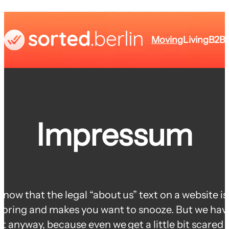
Moving
Living
B2B
Impressum
now that the legal “about us” text on a website is
boring and makes you want to snooze. But we hav
it anyway, because even we get a little bit scared 