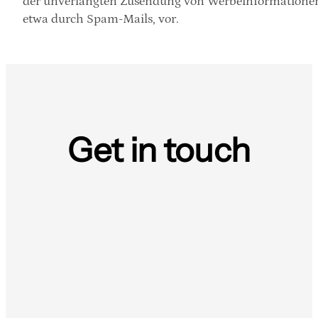
der unverlangten Zusendung von Werbeinformationen
etwa durch Spam-Mails, vor.
Get in touch
Send us a WhatsApp
Use the link below or scan this code on your