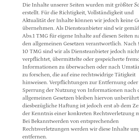
So
Die Inhalte unserer Seiten wurden mit größter 
erstellt. Für die Richtigkeit, Vollständigkeit und 
Aktualität der Inhalte können wir jedoch keine G
übernehmen. Als Diensteanbieter sind wir gemäß 
Abs.1 TMG für eigene Inhalte auf diesen Seiten n
den allgemeinen Gesetzen verantwortlich. Nach §§
10 TMG sind wir als Diensteanbieter jedoch nicht
verpflichtet, übermittelte oder gespeicherte fremd
Informationen zu überwachen oder nach Umstä
zu forschen, die auf eine rechtswidrige Tätigkeit 
hinweisen. Verpflichtungen zur Entfernung oder 
Sperrung der Nutzung von Informationen nach d
allgemeinen Gesetzen bleiben hiervon unberührt.
diesbezügliche Haftung ist jedoch erst ab dem Ze
der Kenntnis einer konkreten Rechtsverletzung m
Bei Bekanntwerden von entsprechenden 
Rechtsverletzungen werden wir diese Inhalte um
entfernen.