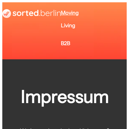
Moving
Living
B2B
Impressum