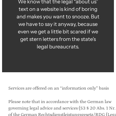
We know that the legal “about us”
text on a website is kind of boring
and makes you want to snooze. But
we have to say it anyway, because
even we get a little bit scared if we
get stern letters from the state’s
legal bureaucrats.
Services are offered on an “information only” basis
Please note that in accordance with the German law 
governing legal advice and services (S3 § 20 Abs. 1 Nr. 
of the German Rechtsdienstleistungsgesetz/RDG (Legal