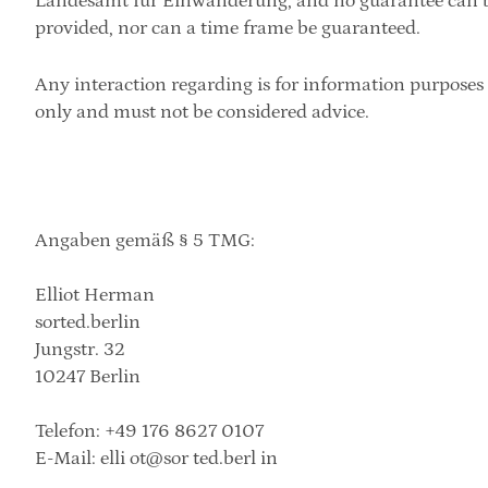
Landesamt für Einwanderung, and no guarantee can b
provided, nor can a time frame be guaranteed.
Any interaction regarding is for information purposes 
only and must not be considered advice.
Angaben gemäß § 5 TMG:
Elliot Herman
sorted.berlin
Jungstr. 32
​10247 Berlin
Telefon: +49 176 8627 0107
E-Mail: elli ot@sor ted.berl in