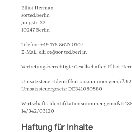
Elliot Herman
sorted.berlin
Jungstr. 32
​10247 Berlin
Telefon: +49 176 8627 0107
E-Mail: elli ot@sor ted.berl in
Vertretungsberechtigte Gesellschafter: Elliot He
Umsatzsteuer-Identifikationsnummer gemäß §27
Umsatzsteuergesetz: DE341080580
Wirtschafts-Identifikationsnummer gemäß § 139c
14/342/03120
Haftung für Inhalte